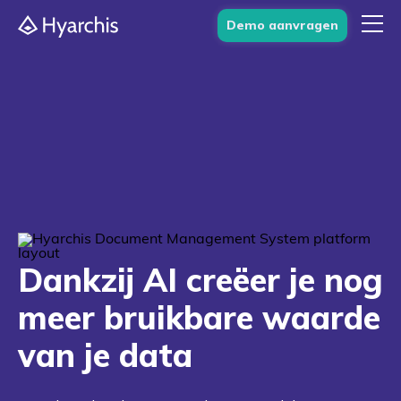
Demo aanvragen
Dankzij AI creëer je nog
meer bruikbare waarde
van je data