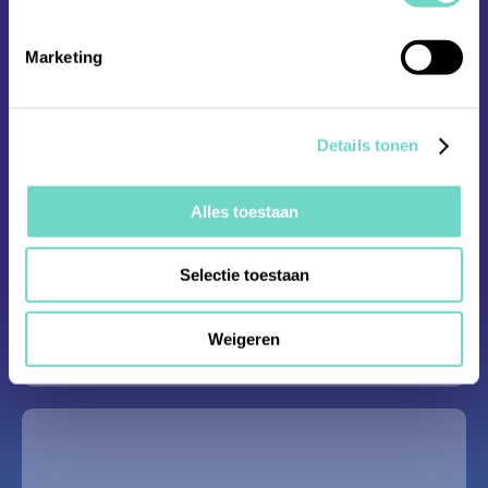
Marketing
Details tonen
Innovatie
Alles toestaan
Wij ontwikkelen onze eigen algoritmes op
Selectie toestaan
basis van machine learning. Daarmee
optimaliseren we jouw KYC processen.
Weigeren