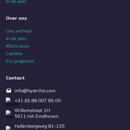
In de pers
Over ons
Ons verhaal
In de pers
Klantcases
Carrière
EU-projecten
Contact
info@hyarchis.com
+31 (0) 88 007 85 00
Willemstraat 1H
5611 HA Eindhoven
Hullenbergweg 81-135