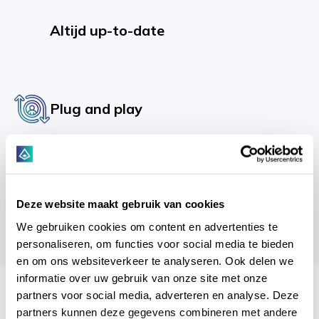
Altijd up-to-date
Plug and play
Integratie met uw CRM
Deze website maakt gebruik van cookies
We gebruiken cookies om content en advertenties te
personaliseren, om functies voor social media te bieden
en om ons websiteverkeer te analyseren. Ook delen we
informatie over uw gebruik van onze site met onze
partners voor social media, adverteren en analyse. Deze
Profiteer vandaag nog
partners kunnen deze gegevens combineren met andere