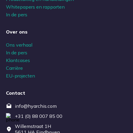
Whitepapers en rapporten
In de pers
Over ons
Ons verhaal
In de pers
Klantcases
Carrière
EU-projecten
Contact
info@hyarchis.com
+31 (0) 88 007 85 00
Willemstraat 1H
5611 HA Eindhoven