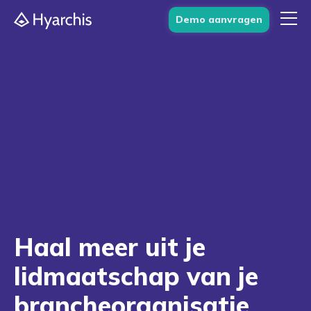
Demo aanvragen
Haal meer uit je
lidmaatschap van je
brancheorganisatie