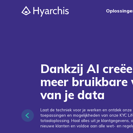
Oplossinge
Dankzij AI creëe
meer bruikbare
van je data
Laat de techniek voor je werken en ontdek onze 
toepassingen en mogelijkheden van onze KYC L
totaaloplossing. Haal alles uit je klantgegevens,
nieuwe klanten en voldoe aan alle wet- en regel