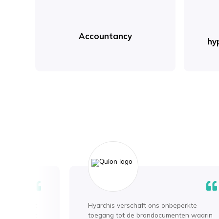
Accountancy
hy
uwd met het
Hyarchis verschaft ons onbeperkte
 management
toegang tot de brondocumenten waarin