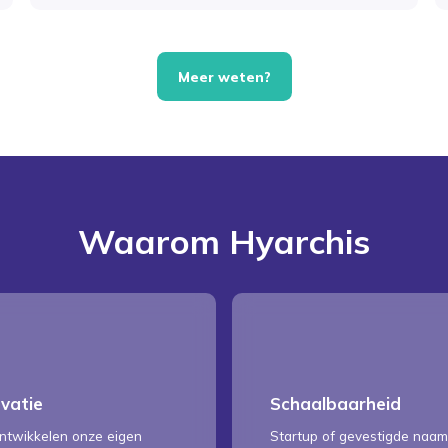
Meer weten?
Waarom Hyarchis
ovatie
Schaalbaarheid
ntwikkelen onze eigen
Startup of gevestigde naam