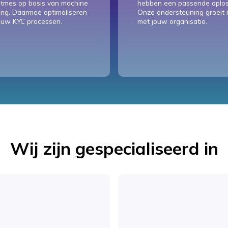
itmes op basis van machine
hebben een passende oplos
ing. Daarmee optimaliseren
Onze ondersteuning groeit
ouw KYC processen.
met jouw organisatie.
Wij zijn gespecialiseerd in