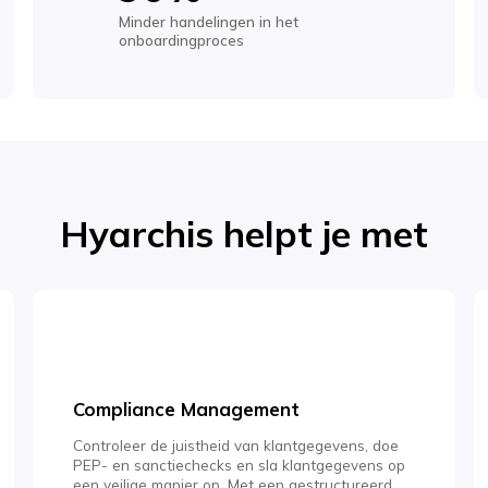
Minder handelingen in het
onboardingproces
Hyarchis helpt je met
Compliance Management
Controleer de juistheid van klantgegevens, doe
PEP- en sanctiechecks en sla klantgegevens op
een veilige manier op. Met een gestructureerd