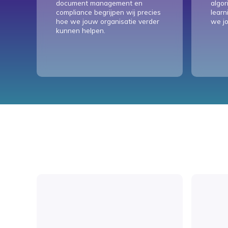
document management en
algor
compliance begrijpen wij precies
learn
hoe we jouw organisatie verder
we j
kunnen helpen.