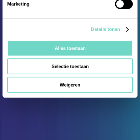
Marketing
Details tonen
Alles toestaan
Selectie toestaan
Weigeren