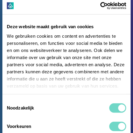
Deze website maakt gebruik van cookies
We gebruiken cookies om content en advertenties te
personaliseren, om functies voor social media te bieden
en om ons websiteverkeer te analyseren. Ook delen we
informatie over uw gebruik van onze site met onze
partners voor social media, adverteren en analyse. Deze
partners kunnen deze gegevens combineren met andere
informatie die u aan ze heeft verstrekt of die ze hebben
verzameld op basis van uw gebruik van hun services.
Opiniestukken
Toestemmingsselectie
Noodzakelijk
Remediation: de
Voorkeuren