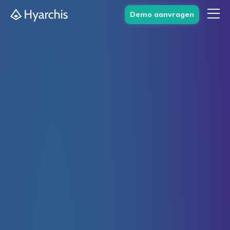
Demo aanvragen