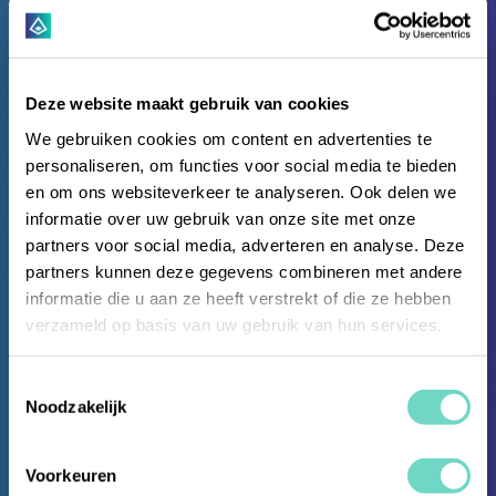
Deze website maakt gebruik van cookies
We gebruiken cookies om content en advertenties te
personaliseren, om functies voor social media te bieden
en om ons websiteverkeer te analyseren. Ook delen we
informatie over uw gebruik van onze site met onze
partners voor social media, adverteren en analyse. Deze
partners kunnen deze gegevens combineren met andere
informatie die u aan ze heeft verstrekt of die ze hebben
verzameld op basis van uw gebruik van hun services.
Opinion Matters
Toestemmingsselectie
Noodzakelijk
Remediation : the
Voorkeuren