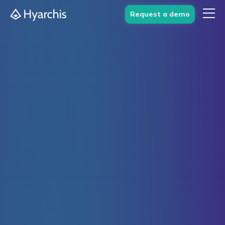
Request a demo