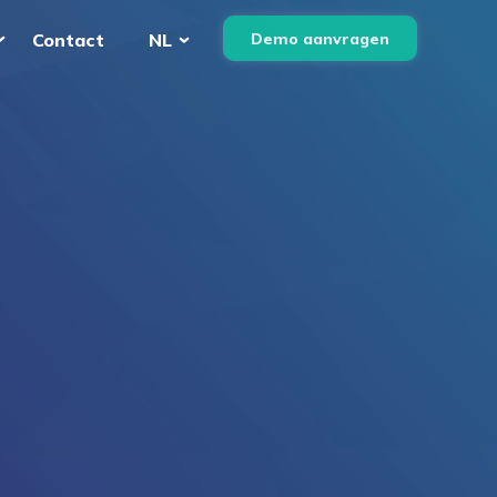
Demo aanvragen
Contact
NL
English
Nederlands