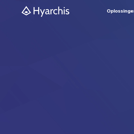
Oplossinge