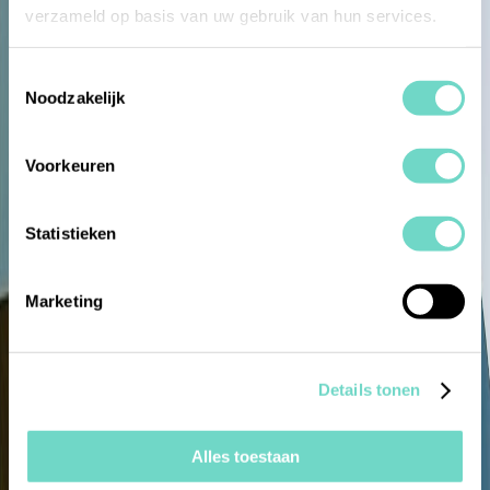
verzameld op basis van uw gebruik van hun services.
Toestemmingsselectie
Noodzakelijk
Voorkeuren
Statistieken
Marketing
Details tonen
Alles toestaan