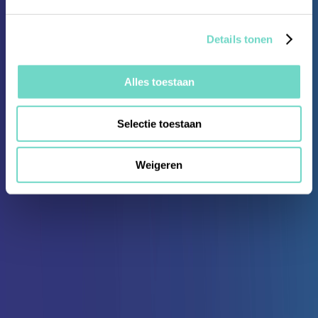
Details tonen
Alles toestaan
Selectie toestaan
Weigeren