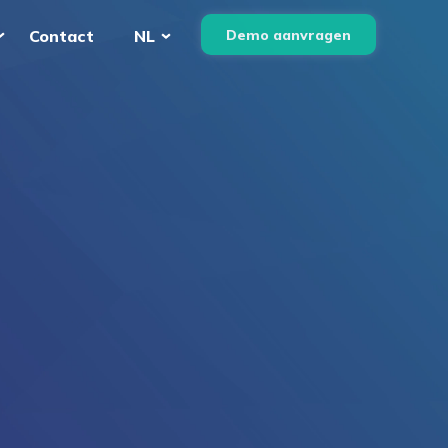
Demo aanvragen
Contact
NL
English
Nederlands