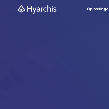
Oplossinge