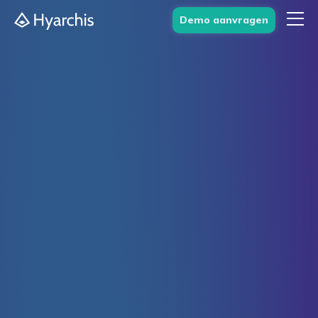
Demo aanvragen