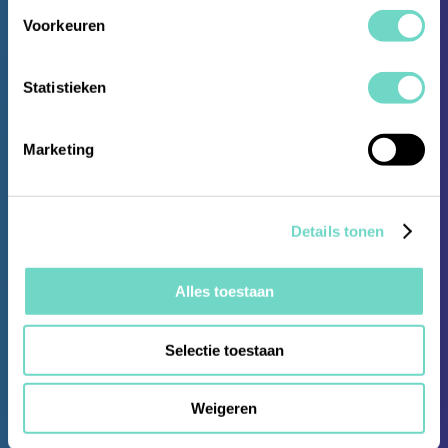
Nieuw jaar, nieuwe
Voorkeuren
horizonnen
Statistieken
Marketing
Details tonen
Alles toestaan
Selectie toestaan
Weigeren