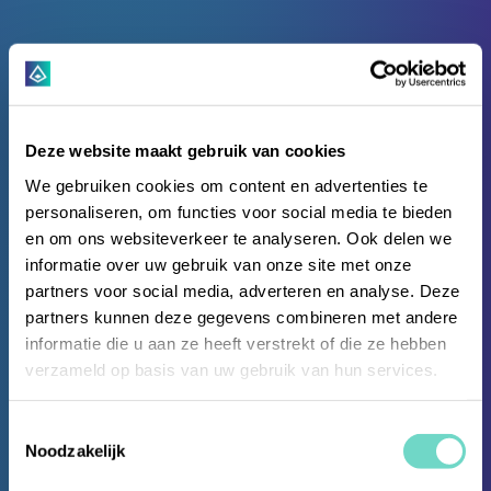
Deze website maakt gebruik van cookies
We gebruiken cookies om content en advertenties te
personaliseren, om functies voor social media te bieden
en om ons websiteverkeer te analyseren. Ook delen we
informatie over uw gebruik van onze site met onze
partners voor social media, adverteren en analyse. Deze
partners kunnen deze gegevens combineren met andere
informatie die u aan ze heeft verstrekt of die ze hebben
verzameld op basis van uw gebruik van hun services.
Toestemmingsselectie
Opiniestukken
Noodzakelijk