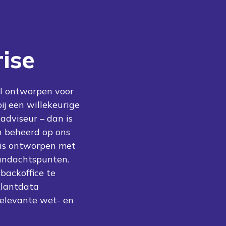
ise
l ontworpen voor
bij een willekeurige
adviseur – dan is
 beheerd op ons
is ontworpen met
aandachtspunten.
backoffice te
klantdata
elevante wet- en