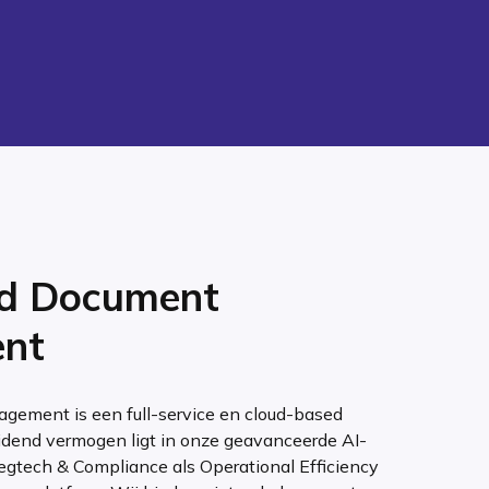
d Document
nt
ement is een full-service en cloud-based
idend vermogen ligt in onze geavanceerde AI-
egtech & Compliance als Operational Efficiency