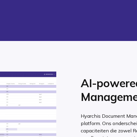
AI-powere
Manageme
Hyarchis Document Manag
platform. Ons ondersche
capaciteiten die zowel R