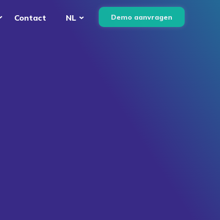
Demo aanvragen
Contact
NL
English
Nederlands