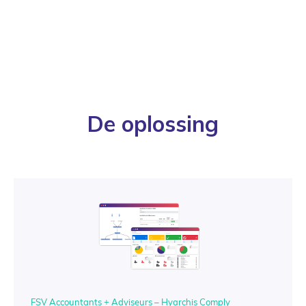
De oplossing
FSV Accountants + Adviseurs – Hyarchis Comply