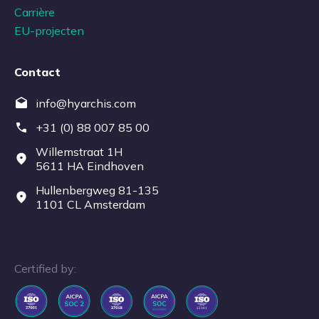
Carrière
EU-projecten
Contact
info@hyarchis.com
+31 (0) 88 007 85 00
Willemstraat 1H
5611 HA Eindhoven
Hullenbergweg 81-135
1101 CL Amsterdam
Certified by: