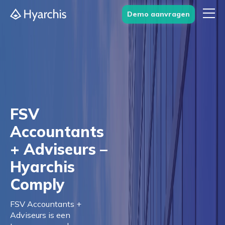
Demo aanvragen
FSV
Accountants
+ Adviseurs –
Hyarchis
Comply
FSV Accountants +
Adviseurs is een