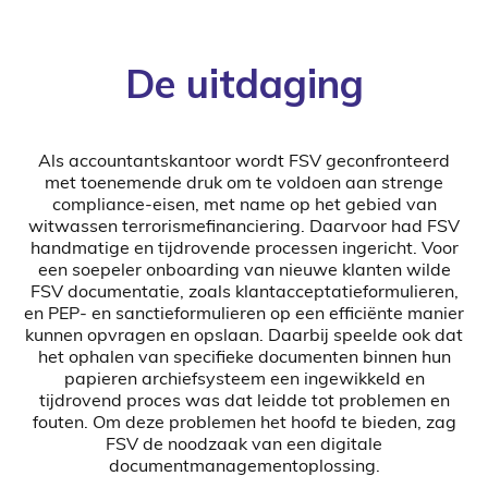
De uitdaging
Als accountantskantoor wordt FSV geconfronteerd
met toenemende druk om te voldoen aan strenge
compliance-eisen, met name op het gebied van
witwassen terrorismefinanciering. Daarvoor had FSV
handmatige en tijdrovende processen ingericht. Voor
een soepeler onboarding van nieuwe klanten wilde
FSV documentatie, zoals klantacceptatieformulieren,
en PEP- en sanctieformulieren op een efficiënte manier
kunnen opvragen en opslaan. Daarbij speelde ook dat
het ophalen van specifieke documenten binnen hun
papieren archiefsysteem een ingewikkeld en
tijdrovend proces was dat leidde tot problemen en
fouten. Om deze problemen het hoofd te bieden, zag
FSV de noodzaak van een digitale
documentmanagementoplossing.