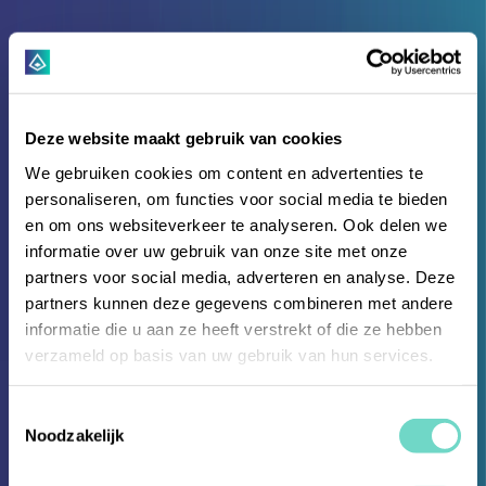
Deze website maakt gebruik van cookies
We gebruiken cookies om content en advertenties te
personaliseren, om functies voor social media te bieden
en om ons websiteverkeer te analyseren. Ook delen we
informatie over uw gebruik van onze site met onze
partners voor social media, adverteren en analyse. Deze
partners kunnen deze gegevens combineren met andere
informatie die u aan ze heeft verstrekt of die ze hebben
verzameld op basis van uw gebruik van hun services.
Toestemmingsselectie
White Papers & Reports
Noodzakelijk